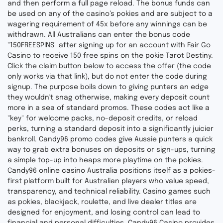
and then perform a full page reload. The bonus funds can
be used on any of the casino’s pokies and are subject to a
wagering requirement of 45x before any winnings can be
withdrawn. All Australians can enter the bonus code
"150FREESPINS" after signing up for an account with Fair Go
Casino to receive 150 free spins on the pokie Tarot Destiny.
Click the claim button below to access the offer (the code
only works via that link), but do not enter the code during
signup. The purpose boils down to giving punters an edge
they wouldn't snag otherwise, making every deposit count
more in a sea of standard promos. These codes act like a
"key" for welcome packs, no-deposit credits, or reload
perks, turning a standard deposit into a significantly juicier
bankroll. Candy96 promo codes give Aussie punters a quick
way to grab extra bonuses on deposits or sign-ups, turning
a simple top-up into heaps more playtime on the pokies.
Candy96 online casino Australia positions itself as a pokies-
first platform built for Australian players who value speed,
transparency, and technical reliability. Casino games such
as pokies, blackjack, roulette, and live dealer titles are
designed for enjoyment, and losing control can lead to