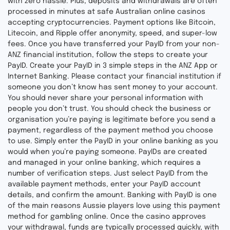
with zero hassle. Plus, deposits and withdrawals are often
processed in minutes at safe Australian online casinos
accepting cryptocurrencies. Payment options like Bitcoin,
Litecoin, and Ripple offer anonymity, speed, and super-low
fees. Once you have transferred your PayID from your non-
ANZ financial institution, follow the steps to create your
PayID. Create your PayID in 3 simple steps in the ANZ App or
Internet Banking. Please contact your financial institution if
someone you don’t know has sent money to your account.
You should never share your personal information with
people you don’t trust. You should check the business or
organisation you’re paying is legitimate before you send a
payment, regardless of the payment method you choose
to use. Simply enter the PayID in your online banking as you
would when you’re paying someone. PayIDs are created
and managed in your online banking, which requires a
number of verification steps. Just select PayID from the
available payment methods, enter your PayID account
details, and confirm the amount. Banking with PayID is one
of the main reasons Aussie players love using this payment
method for gambling online. Once the casino approves
your withdrawal, funds are typically processed quickly, with