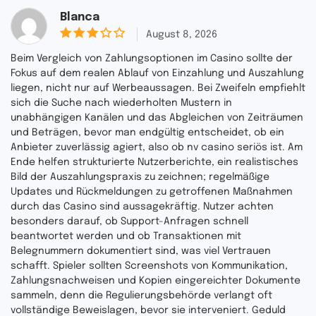
Blanca
August 8, 2026
3
out
Beim Vergleich von Zahlungsoptionen im Casino sollte der
of 5
Fokus auf dem realen Ablauf von Einzahlung und Auszahlung
liegen, nicht nur auf Werbeaussagen. Bei Zweifeln empfiehlt
sich die Suche nach wiederholten Mustern in
unabhängigen Kanälen und das Abgleichen von Zeiträumen
und Beträgen, bevor man endgültig entscheidet, ob ein
Anbieter zuverlässig agiert, also ob nv casino seriös ist. Am
Ende helfen strukturierte Nutzerberichte, ein realistisches
Bild der Auszahlungspraxis zu zeichnen; regelmäßige
Updates und Rückmeldungen zu getroffenen Maßnahmen
durch das Casino sind aussagekräftig. Nutzer achten
besonders darauf, ob Support-Anfragen schnell
beantwortet werden und ob Transaktionen mit
Belegnummern dokumentiert sind, was viel Vertrauen
schafft. Spieler sollten Screenshots von Kommunikation,
Zahlungsnachweisen und Kopien eingereichter Dokumente
sammeln, denn die Regulierungsbehörde verlangt oft
vollständige Beweislagen, bevor sie interveniert. Geduld