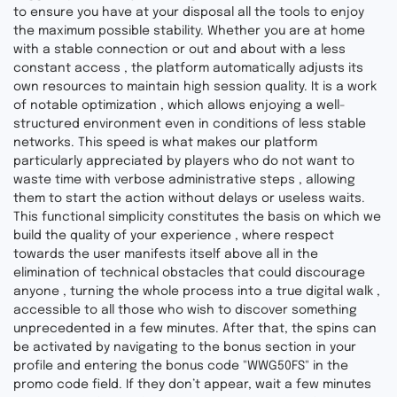
to ensure you have at your disposal all the tools to enjoy
the maximum possible stability. Whether you are at home
with a stable connection or out and about with a less
constant access , the platform automatically adjusts its
own resources to maintain high session quality. It is a work
of notable optimization , which allows enjoying a well-
structured environment even in conditions of less stable
networks. This speed is what makes our platform
particularly appreciated by players who do not want to
waste time with verbose administrative steps , allowing
them to start the action without delays or useless waits.
This functional simplicity constitutes the basis on which we
build the quality of your experience , where respect
towards the user manifests itself above all in the
elimination of technical obstacles that could discourage
anyone , turning the whole process into a true digital walk ,
accessible to all those who wish to discover something
unprecedented in a few minutes. After that, the spins can
be activated by navigating to the bonus section in your
profile and entering the bonus code "WWG50FS" in the
promo code field. If they don’t appear, wait a few minutes