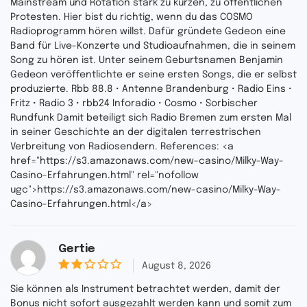
Mainstream und Rotation stark zu kürzen, zu öffentlichen
Protesten. Hier bist du richtig, wenn du das COSMO
Radioprogramm hören willst. Dafür gründete Gedeon eine
Band für Live-Konzerte und Studioaufnahmen, die in seinem
Song zu hören ist. Unter seinem Geburtsnamen Benjamin
Gedeon veröffentlichte er seine ersten Songs, die er selbst
produzierte. Rbb 88.8 • Antenne Brandenburg • Radio Eins •
Fritz • Radio 3 • rbb24 Inforadio • Cosmo • Sorbischer
Rundfunk Damit beteiligt sich Radio Bremen zum ersten Mal
in seiner Geschichte an der digitalen terrestrischen
Verbreitung von Radiosendern. References: <a
href="https://s3.amazonaws.com/new-casino/Milky-Way-
Casino-Erfahrungen.html" rel="nofollow
ugc">https://s3.amazonaws.com/new-casino/Milky-Way-
Casino-Erfahrungen.html</a>
Gertie
August 8, 2026
2
ou
Sie können als Instrument betrachtet werden, damit der
t
Bonus nicht sofort ausgezahlt werden kann und somit zum