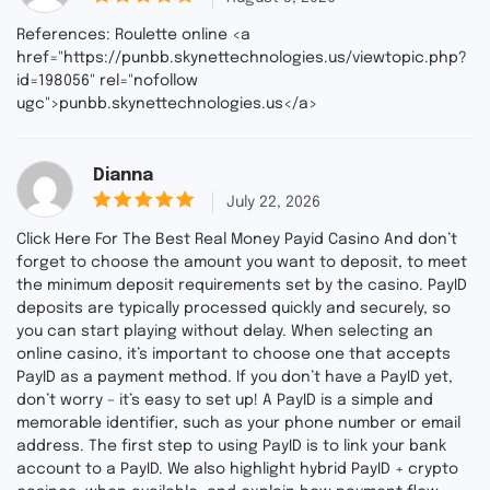
out
4
of 5
References: Roulette online <a
href="https://punbb.skynettechnologies.us/viewtopic.php?
id=198056" rel="nofollow
ugc">punbb.skynettechnologies.us</a>
Dianna
out of
July 22, 2026
5
5
Click Here For The Best Real Money Payid Casino And don’t
forget to choose the amount you want to deposit, to meet
the minimum deposit requirements set by the casino. PayID
deposits are typically processed quickly and securely, so
you can start playing without delay. When selecting an
online casino, it’s important to choose one that accepts
PayID as a payment method. If you don’t have a PayID yet,
don’t worry – it’s easy to set up! A PayID is a simple and
memorable identifier, such as your phone number or email
address. The first step to using PayID is to link your bank
account to a PayID. We also highlight hybrid PayID + crypto