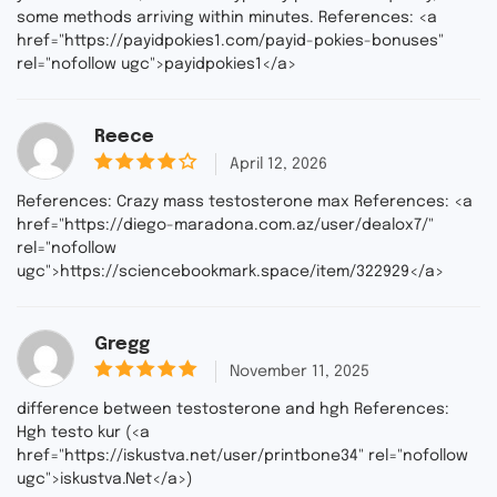
some methods arriving within minutes. References: <a
href="https://payidpokies1.com/payid-pokies-bonuses"
rel="nofollow ugc">payidpokies1</a>
Reece
out
April 12, 2026
4
of 5
References: Crazy mass testosterone max References: <a
href="https://diego-maradona.com.az/user/dealox7/"
rel="nofollow
ugc">https://sciencebookmark.space/item/322929</a>
Gregg
out of
November 11, 2025
5
5
difference between testosterone and hgh References:
Hgh testo kur (<a
href="https://iskustva.net/user/printbone34" rel="nofollow
ugc">iskustva.Net</a>)