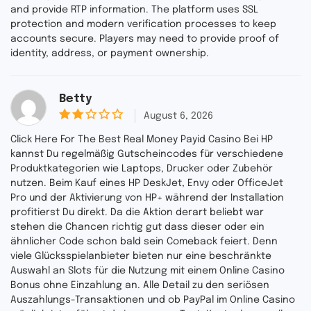
and provide RTP information. The platform uses SSL
protection and modern verification processes to keep
accounts secure. Players may need to provide proof of
identity, address, or payment ownership.
Betty
August 6, 2026
2
ou
Click Here For The Best Real Money Payid Casino Bei HP
t
kannst Du regelmäßig Gutscheincodes für verschiedene
of
Produktkategorien wie Laptops, Drucker oder Zubehör
5
nutzen. Beim Kauf eines HP DeskJet, Envy oder OfficeJet
Pro und der Aktivierung von HP+ während der Installation
profitierst Du direkt. Da die Aktion derart beliebt war
stehen die Chancen richtig gut dass dieser oder ein
ähnlicher Code schon bald sein Comeback feiert. Denn
viele Glücksspielanbieter bieten nur eine beschränkte
Auswahl an Slots für die Nutzung mit einem Online Casino
Bonus ohne Einzahlung an. Alle Detail zu den seriösen
Auszahlungs-Transaktionen und ob PayPal im Online Casino