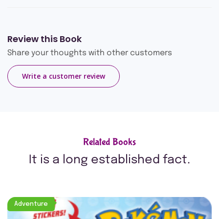
Review this Book
Share your thoughts with other customers
Write a customer review
Related Books
It is a long established fact.
Adventure