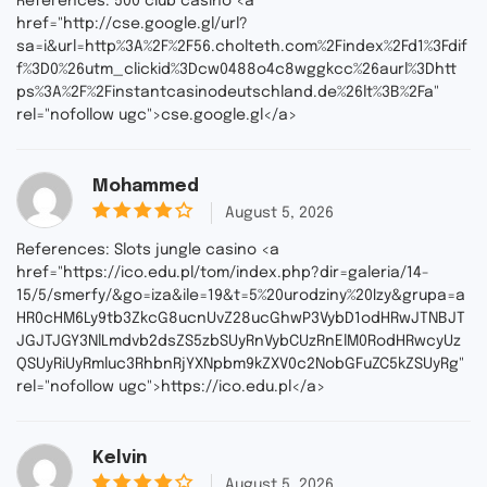
References: 500 club casino <a
href="http://cse.google.gl/url?
sa=i&url=http%3A%2F%2F56.cholteth.com%2Findex%2Fd1%3Fdif
f%3D0%26utm_clickid%3Dcw0488o4c8wggkcc%26aurl%3Dhtt
ps%3A%2F%2Finstantcasinodeutschland.de%26lt%3B%2Fa"
rel="nofollow ugc">cse.google.gl</a>
Mohammed
out
August 5, 2026
4
of 5
References: Slots jungle casino <a
href="https://ico.edu.pl/tom/index.php?dir=galeria/14-
15/5/smerfy/&go=iza&ile=19&t=5%20urodziny%20Izy&grupa=a
HR0cHM6Ly9tb3ZkcG8ucnUvZ28ucGhwP3VybD1odHRwJTNBJT
JGJTJGY3NlLmdvb2dsZS5zbSUyRnVybCUzRnElM0RodHRwcyUz
QSUyRiUyRmluc3RhbnRjYXNpbm9kZXV0c2NobGFuZC5kZSUyRg"
rel="nofollow ugc">https://ico.edu.pl</a>
Kelvin
August 5, 2026