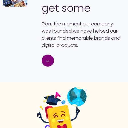
get some
From the moment our company
was founded we have helped our
clients find memorable brands and
digital products.
→