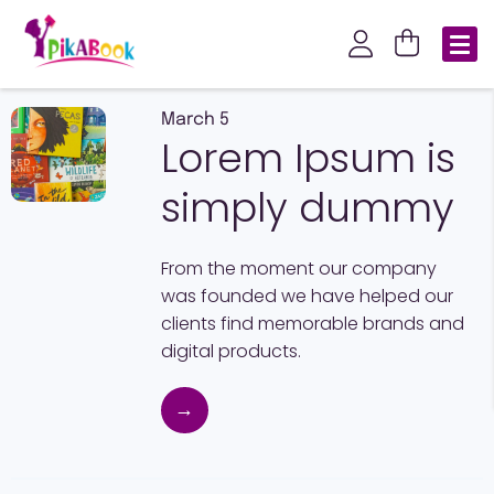
March 5
Lorem Ipsum is
simply dummy
From the moment our company
was founded we have helped our
clients find memorable brands and
digital products.
→