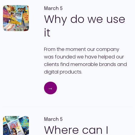
March 5
Why do we use
it
From the moment our company
was founded we have helped our
clients find memorable brands and
digital products.
→
March 5
Where can I